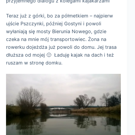
przyjemnego dialogu z kolegami kajakarzami
Teraz już z górki, bo za półmetkiem – najpierw
ujście Pszczynki, później Gostyni i powoli
wyłaniają się mosty Bierunia Nowego, gdzie
czeka na mnie mój transportowiec. Żona na
rowerku dojeżdża już powoli do domu. Jej trasa
dłuższa od mojej 🙂 Ładuję kajak na dach i też
ruszam w stronę domku.