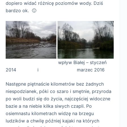
dopiero widać różnicę poziomów wody. Dziś
bardzo ok. 🙂
wpływ Białej – styczeń
2014 i marzec 2016
Następne piętnaście kilometrów bez żadnych
niespodzianek, póki co szaro i smętnie, przyroda
po woli budzi się do życia, najczęściej widoczne
bazie a na niebie kilka siwych czapli. Po
osiemnastu kilometrach widzę na brzegu
ludzików a chwilę później kajaki na których