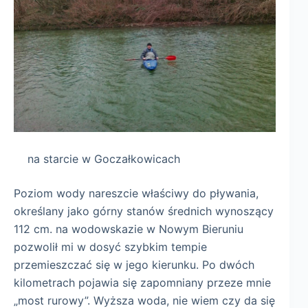
na starcie w Goczałkowicach
Poziom wody nareszcie właściwy do pływania,
określany jako górny stanów średnich wynoszący
112 cm. na wodowskazie w Nowym Bieruniu
pozwolił mi w dosyć szybkim tempie
przemieszczać się w jego kierunku. Po dwóch
kilometrach pojawia się zapomniany przeze mnie
„most rurowy”. Wyższa woda, nie wiem czy da się