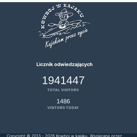
Licznik odwiedzających
1941447
TOTAL VISITORS
1486
VISITORS TODAY
Copyright © 2013 - 2026 Kowboj w kajaku. Wspierane przez