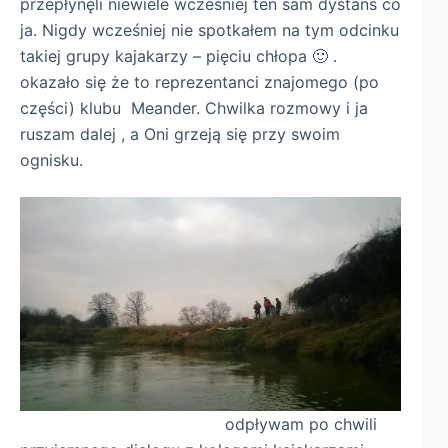
przepłynęli niewiele wcześniej ten sam dystans co
ja. Nigdy wcześniej nie spotkałem na tym odcinku
takiej grupy kajakarzy – pięciu chłopa 🙂 .
okazało się że to reprezentanci znajomego (po
części) klubu Meander. Chwilka rozmowy i ja
ruszam dalej , a Oni grzeją się przy swoim
ognisku.
odpływam po chwili