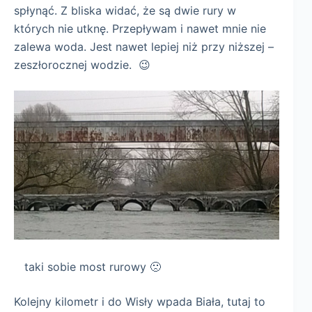
spłynąć. Z bliska widać, że są dwie rury w
których nie utknę. Przepływam i nawet mnie nie
zalewa woda. Jest nawet lepiej niż przy niższej –
zeszłorocznej wodzie. 😉
taki sobie most rurowy 🙁
Kolejny kilometr i do Wisły wpada Biała, tutaj to