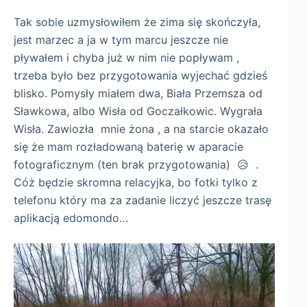
Tak sobie uzmysłowiłem że zima się skończyła,
jest marzec a ja w tym marcu jeszcze nie
pływałem i chyba już w nim nie popływam ,
trzeba było bez przygotowania wyjechać gdzieś
blisko. Pomysły miałem dwa, Biała Przemsza od
Sławkowa, albo Wisła od Goczałkowic. Wygrała
Wisła. Zawiozła mnie żona , a na starcie okazało
się że mam rozładowaną baterię w aparacie
fotograficznym (ten brak przygotowania) 😥 .
Cóż będzie skromna relacyjka, bo fotki tylko z
telefonu który ma za zadanie liczyć jeszcze trasę
aplikacją edomondo…