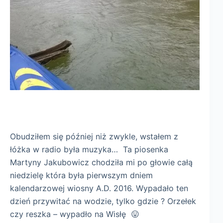
Obudziłem się później niż zwykle, wstałem z
łóżka w radio była muzyka… Ta piosenka
Martyny Jakubowicz chodziła mi po głowie całą
niedzielę która była pierwszym dniem
kalendarzowej wiosny A.D. 2016. Wypadało ten
dzień przywitać na wodzie, tylko gdzie ? Orzełek
czy reszka – wypadło na Wisłę 😛