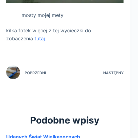
mosty mojej mety
kilka fotek więcej z tej wycieczki do
zobaczenia
tutaj.
POPRZEDNI
NASTĘPNY
Podobne wpisy
Udanych Świąt Wielkanocnych