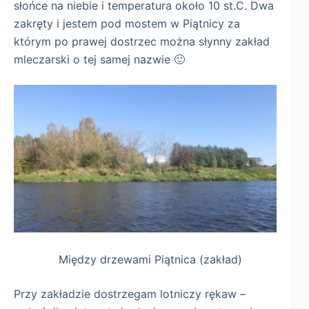
słońce na niebie i temperatura około 10 st.C. Dwa
zakręty i jestem pod mostem w Piątnicy za
którym po prawej dostrzec można słynny zakład
mleczarski o tej samej nazwie 🙂
Między drzewami Piątnica (zakład)
Przy zakładzie dostrzegam lotniczy rękaw –