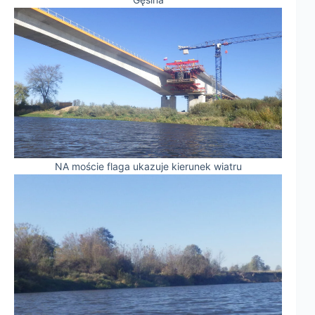
NA moście flaga ukazuje kierunek wiatru