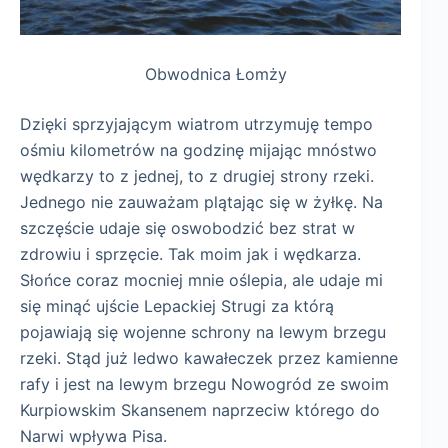
Obwodnica Łomży
Dzięki sprzyjającym wiatrom utrzymuję tempo
ośmiu kilometrów na godzinę mijając mnóstwo
wędkarzy to z jednej, to z drugiej strony rzeki.
Jednego nie zauważam plątając się w żyłkę. Na
szczęście udaje się oswobodzić bez strat w
zdrowiu i sprzęcie. Tak moim jak i wędkarza.
Słońce coraz mocniej mnie oślepia, ale udaje mi
się minąć ujście Lepackiej Strugi za którą
pojawiają się wojenne schrony na lewym brzegu
rzeki. Stąd już ledwo kawałeczek przez kamienne
rafy i jest na lewym brzegu Nowogród ze swoim
Kurpiowskim Skansenem naprzeciw którego do
Narwi wpływa Pisa.