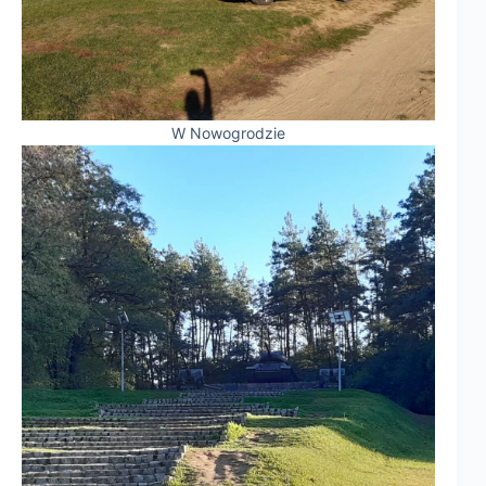
W Nowogrodzie