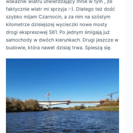
wskaźnik wiatru utwierdzający mnie w tym , że
faktycznie wiatr mi sprzyja :-). Dlatego też dość
szybko mijam Czarnocin, a za nim na szóstym
kilometrze dzisiejszej wycieczki nowe mosty
drogi ekspresowej S61. Po jednym śmigają już
samochody w dwóch kierunkach. Drugi jeszcze w
budowie, która nawet dzisiaj trwa. Spieszą się.