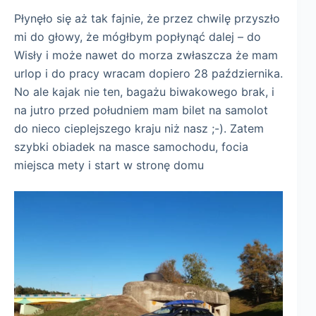
Płynęło się aż tak fajnie, że przez chwilę przyszło
mi do głowy, że mógłbym popłynąć dalej – do
Wisły i może nawet do morza zwłaszcza że mam
urlop i do pracy wracam dopiero 28 października.
No ale kajak nie ten, bagażu biwakowego brak, i
na jutro przed południem mam bilet na samolot
do nieco cieplejszego kraju niż nasz ;-). Zatem
szybki obiadek na masce samochodu, focia
miejsca mety i start w stronę domu