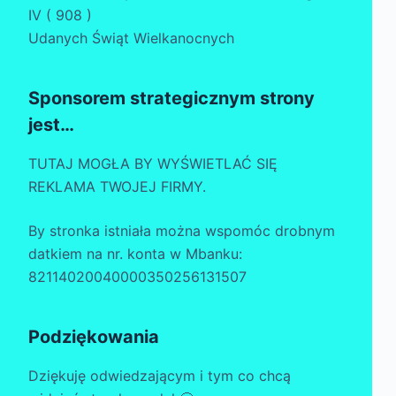
IV ( 908 )
Udanych Świąt Wielkanocnych
Sponsorem strategicznym strony
jest…
TUTAJ MOGŁA BY WYŚWIETLAĆ SIĘ
REKLAMA TWOJEJ FIRMY.
By stronka istniała można wspomóc drobnym
datkiem na nr. konta w Mbanku:
82114020040000350256131507
Podziękowania
Dziękuję odwiedzającym i tym co chcą