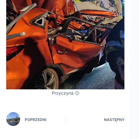
Przyczyna 🙁
POPRZEDNI
NASTĘPNY