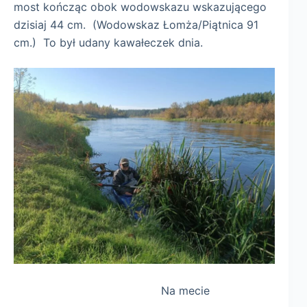
most kończąc obok wodowskazu wskazującego
dzisiaj 44 cm. (Wodowskaz Łomża/Piątnica 91
cm.) To był udany kawałeczek dnia.
Na mecie