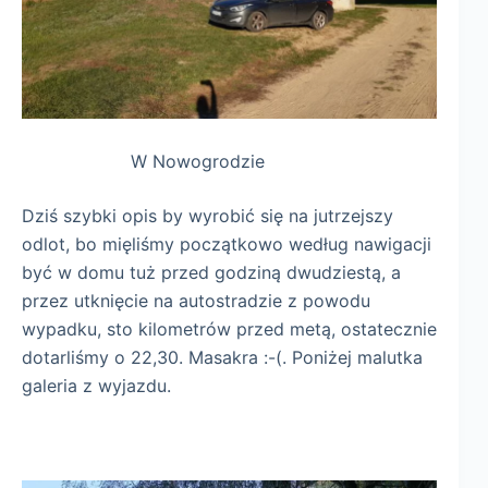
W Nowogrodzie
Dziś szybki opis by wyrobić się na jutrzejszy
odlot, bo mięliśmy początkowo według nawigacji
być w domu tuż przed godziną dwudziestą, a
przez utknięcie na autostradzie z powodu
wypadku, sto kilometrów przed metą, ostatecznie
dotarliśmy o 22,30. Masakra :-(. Poniżej malutka
galeria z wyjazdu.