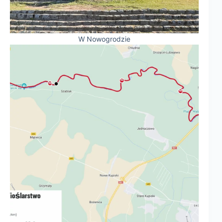
W Nowogrodzie