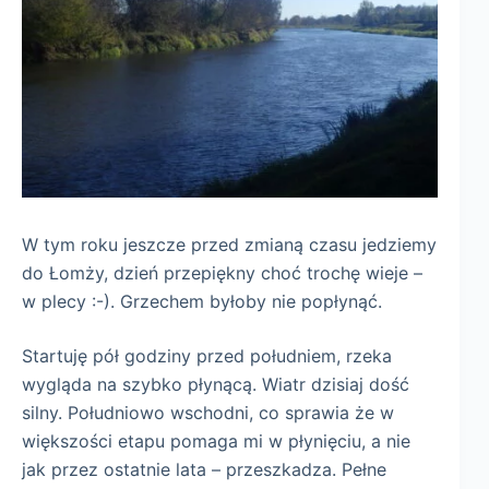
W tym roku jeszcze przed zmianą czasu jedziemy
do Łomży, dzień przepiękny choć trochę wieje –
w plecy :-). Grzechem byłoby nie popłynąć.
Startuję pół godziny przed południem, rzeka
wygląda na szybko płynącą. Wiatr dzisiaj dość
silny. Południowo wschodni, co sprawia że w
większości etapu pomaga mi w płynięciu, a nie
jak przez ostatnie lata – przeszkadza. Pełne