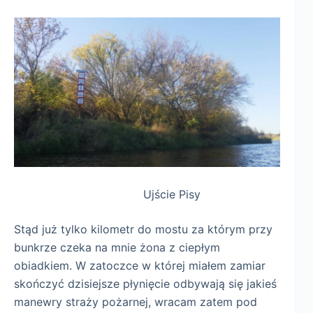
Ujście Pisy
Stąd już tylko kilometr do mostu za którym przy
bunkrze czeka na mnie żona z ciepłym
obiadkiem. W zatoczce w której miałem zamiar
skończyć dzisiejsze płynięcie odbywają się jakieś
manewry straży pożarnej, wracam zatem pod