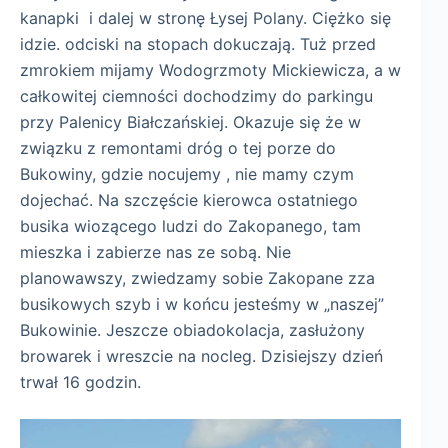
kanapki i dalej w stronę Łysej Polany. Ciężko się
idzie. odciski na stopach dokuczają. Tuż przed
zmrokiem mijamy Wodogrzmoty Mickiewicza, a w
całkowitej ciemności dochodzimy do parkingu
przy Palenicy Białczańskiej. Okazuje się że w
związku z remontami dróg o tej porze do
Bukowiny, gdzie nocujemy , nie mamy czym
dojechać. Na szczęście kierowca ostatniego
busika wiozącego ludzi do Zakopanego, tam
mieszka i zabierze nas ze sobą. Nie
planowawszy, zwiedzamy sobie Zakopane zza
busikowych szyb i w końcu jesteśmy w „naszej”
Bukowinie. Jeszcze obiadokolacja, zasłużony
browarek i wreszcie na nocleg. Dzisiejszy dzień
trwał 16 godzin.