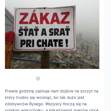
🙂
Prawie godzinę zajmuje nam dojście na szczyt na
który trudno się wcisnąć, bo tak dużo jest
zdobywców Rysego. Wszyscy tłoczą się na
polskim wierzchołku, a kilkadziesiąt metrów obok