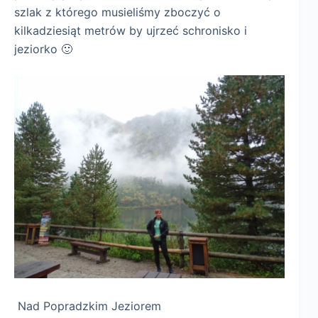
szlak z którego musieliśmy zboczyć o
kilkadziesiąt metrów by ujrzeć schronisko i
jeziorko 🙂
Nad Popradzkim Jeziorem