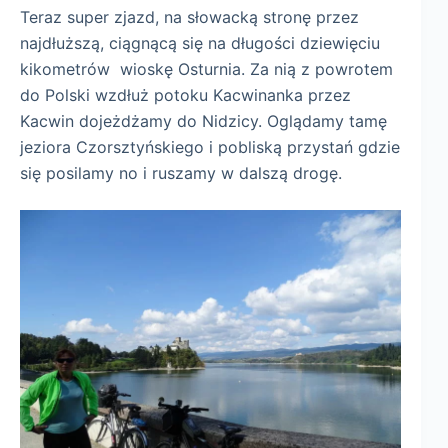
Teraz super zjazd, na słowacką stronę przez
najdłuższą, ciągnącą się na długości dziewięciu
kikometrów wioskę Osturnia. Za nią z powrotem
do Polski wzdłuż potoku Kacwinanka przez
Kacwin dojeżdżamy do Nidzicy. Oglądamy tamę
jeziora Czorsztyńskiego i pobliską przystań gdzie
się posilamy no i ruszamy w dalszą drogę.