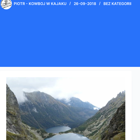
PIOTR - KOWBOJ W KAJAKU
26-09-2018
BEZ KATEGORII