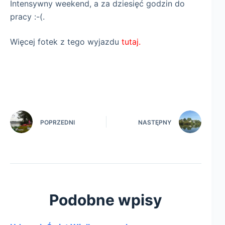
Intensywny weekend, a za dziesięć godzin do
pracy :-(.
Więcej fotek z tego wyjazdu
tutaj.
POPRZEDNI
NASTĘPNY
Podobne wpisy