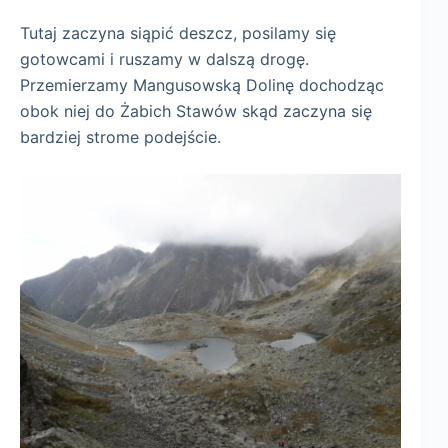
Tutaj zaczyna siąpić deszcz, posilamy się
gotowcami i ruszamy w dalszą drogę.
Przemierzamy Mangusowską Dolinę dochodząc
obok niej do Żabich Stawów skąd zaczyna się
bardziej strome podejście.