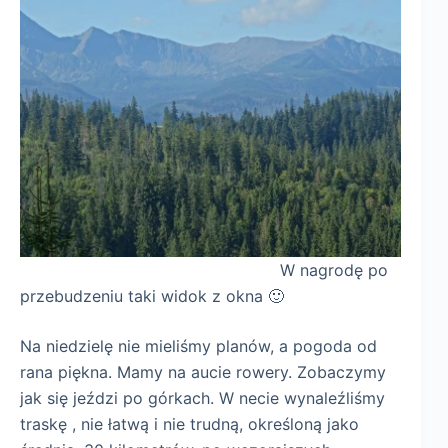
W nagrodę po
przebudzeniu taki widok z okna 🙂
Na niedzielę nie mieliśmy planów, a pogoda od
rana piękna. Mamy na aucie rowery. Zobaczymy
jak się jeździ po górkach. W necie wynaleźliśmy
traskę , nie łatwą i nie trudną, określoną jako