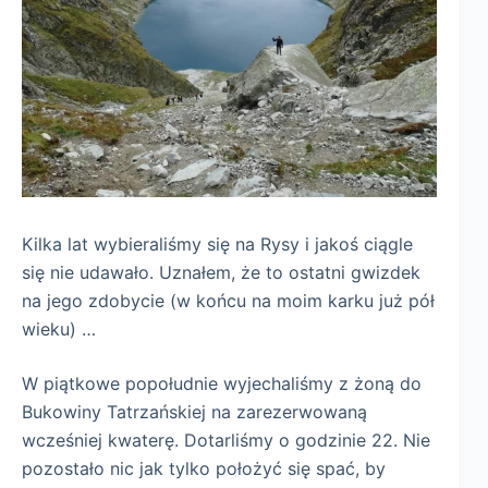
Kilka lat wybieraliśmy się na Rysy i jakoś ciągle
się nie udawało. Uznałem, że to ostatni gwizdek
na jego zdobycie (w końcu na moim karku już pół
wieku) …
W piątkowe popołudnie wyjechaliśmy z żoną do
Bukowiny Tatrzańskiej na zarezerwowaną
wcześniej kwaterę. Dotarliśmy o godzinie 22. Nie
pozostało nic jak tylko położyć się spać, by