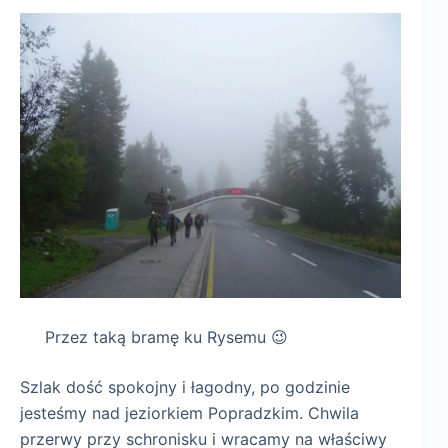
Przez taką bramę ku Rysemu 😉
Szlak dość spokojny i łagodny, po godzinie
jesteśmy nad jeziorkiem Popradzkim. Chwila
przerwy przy schronisku i wracamy na właściwy