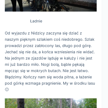
Ładnie
Od wyjazdu z Nidzicy zaczyna się dziać z
naszym pięknym szlakiem coś niedobrego. Szlak
prowadzi przez zabłocony las, długo pod górę.
Jechać się nie da, a końca wzniesienia nie widać.
Na jednym ze zjazdów ląduję w kałuży i nie jest
mi już bardzo miło. Nogi bolą, bąble pękają
męcząc się w mokrych butach. Nie jest łatwo.
Błądzimy. Kończy nam się woda pitna, a łażenie
pod górkę wzmaga pragnienie. My w środku lasu
🙁