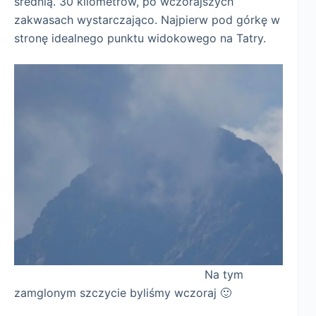
średnią. 30 kilometrów, po wczorajszych
zakwasach wystarczająco. Najpierw pod górkę w
stronę idealnego punktu widokowego na Tatry.
Na tym
zamglonym szczycie byliśmy wczoraj 🙂