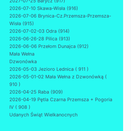
2027-07-25 Barycz (917)
2026-07-10 Skawa-Wisła (916)
2026-07-06 Brynica-Cz.Przemsza-Przemsza-
Wisła (915)
2026-07-02-03 Odra (914)
2026-06-26-28 Pilica (913)
2026-06-06 Przełom Dunajca (912)
Mała Wełna
Dzwonówka
2026-05-03 Jezioro Lednica ( 911 )
2026-05-01-02 Mała Wełna z Dzwonówką (
910 )
2026-04-25 Raba (909)
2026-04-19 Pętla Czarna Przemsza + Pogoria
IV ( 908 )
Udanych Świąt Wielkanocnych