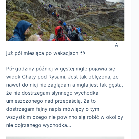
A
już pół miesiąca po wakacjach 🙁
Pół godziny później w gęstej mgle pojawia się
widok Chaty pod Rysami. Jest tak oblężona, że
nawet do niej nie zaglądam a mgła jest tak gęsta,
że nie dostrzegam słynnego wychodka
umieszczonego nad przepaścią. Za to
dostrzegam fajny napis mówiący o tym
wszystkim czego nie powinno się robić w okolicy
nie dojrzanego wychodka…