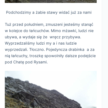
Podchodzimy a żabie stawy widać już za nami
Tuż przed południem, zmuszeni jesteśmy stanąć
w kolejce do łańcuchów. Mimo mżawki, ludzi nie
ubywa, a wydaje się że wręcz przybywa.
Wyprzedzaliśmy ludzi my a i nas ludzie
wyprzedzali. Tłoczno. Pojedyncza drabinka a za
nią łańcuchy, troszkę spowolniły dalsze podejście
pod Chatę pod Rysami.