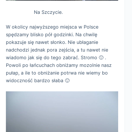
Na Szczycie.
W okolicy najwyższego miejsca w Polsce
spędzamy blisko pół godzinki. Na chwilę
pokazuje się nawet słonko. Nie ubłaganie
nadchodzi jednak pora zejścia, a tu nawet nie
wiadomo jak się do tego zabrać. Stromo 🙁 .
Powoli po łańcuchach obniżamy mozolnie nasz
pułap, a ile to obniżanie potrwa nie wiemy bo
widoczność bardzo słaba 🙂