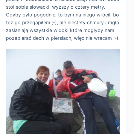
stoi sobie słowacki, wyższy o cztery metry.
Gdyby było pogodnie, to bym na niego wrócił, bo
też go przegapiłem ;-), ale niestety chmury i mgła
zasłaniają wszystkie widoki które mogłyby nam
pozapierać dech w piersiach, więc nie wracam :-(.