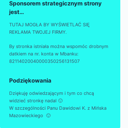
Sponsorem strategicznym strony
jest…
TUTAJ MOGŁA BY WYŚWIETLAĆ SIĘ
REKLAMA TWOJEJ FIRMY.
By stronka istniała można wspomóc drobnym
datkiem na nr. konta w Mbanku:
82114020040000350256131507
Podziękowania
Dziękuję odwiedzającym i tym co chcą
widzieć stronkę nadal 🙂
W szczególności Panu Dawidowi K. z Mińska
Mazowieckiego 🙂