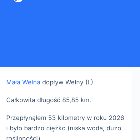
Mała Wełna
dopływ Wełny (L)
Całkowita długość 85,85 km.
Przepłynąłem 53 kilometry w roku 2026
i było bardzo ciężko (niska woda, dużo
roślinności)