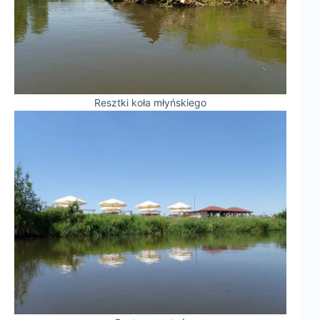
Resztki koła młyńskiego