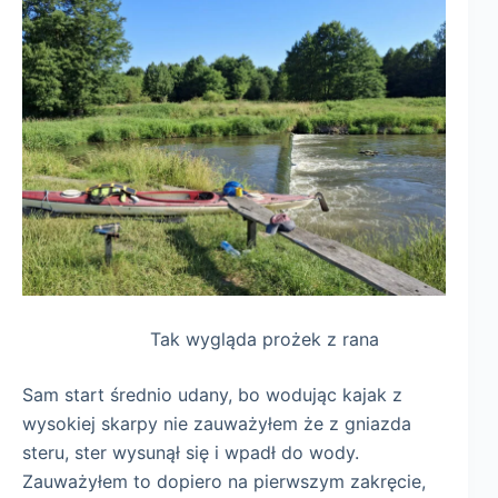
Tak wygląda prożek z rana
Sam start średnio udany, bo wodując kajak z
wysokiej skarpy nie zauważyłem że z gniazda
steru, ster wysunął się i wpadł do wody.
Zauważyłem to dopiero na pierwszym zakręcie,