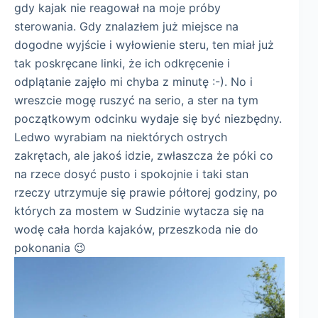
gdy kajak nie reagował na moje próby
sterowania. Gdy znalazłem już miejsce na
dogodne wyjście i wyłowienie steru, ten miał już
tak poskręcane linki, że ich odkręcenie i
odplątanie zajęło mi chyba z minutę :-). No i
wreszcie mogę ruszyć na serio, a ster na tym
początkowym odcinku wydaje się być niezbędny.
Ledwo wyrabiam na niektórych ostrych
zakrętach, ale jakoś idzie, zwłaszcza że póki co
na rzece dosyć pusto i spokojnie i taki stan
rzeczy utrzymuje się prawie półtorej godziny, po
których za mostem w Sudzinie wytacza się na
wodę cała horda kajaków, przeszkoda nie do
pokonania 😉