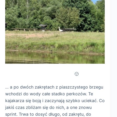
🙂
… a po dwóch zakrętach z piaszczystego brzegu
wchodzi do wody całe stadko perkozów. Te
kajakarza się boją i zaczynają szybko uciekać. Co
jakiś czas zbliżam się do nich, a one znowu
sprint. Trwa to dosyć długo, od zakrętu, do