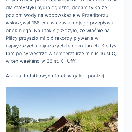
dla statystyki hydrologicznej dodam tylko że
poziom wody na wodowskazie w Przedborzu
wskazywał 188 cm. w czasie mojego przepływu
obok niego. No i tak się złożyło, że właśnie na
Pilicy przyszło mi bić rekordy pływania w
najwyższych i najniższych temperaturach. Kiedyś
tam po sylwestrze w temperaturze minus 16 st.C,
w ten weekend w 36 st. C. Ufff.
A kilka dodatkowych fotek w galerii poniżej.