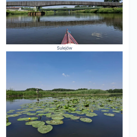
Sulejów