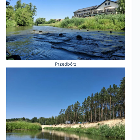
Przedbórz