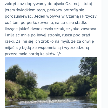
zakrętu aż dopływamy do ujścia Czarnej. I tutaj
jetem świadkiem tego, perkozy potrafią się
porozumiewać. Jeden wpływa w Czarną i krzyczy
coś tam po perkozowemu, na co całe stadko
liczące jakieś dwadzieścia sztuk, szybko zawraca
i mijając mnie po lewej stronie, rusza pod prąd
rzeki. Żal mi się ich zrobiło na myśl, że za chwilę
mijać się będą ze wspomnianą i wyprzedzoną
przeze mnie hordą kajaków 🙁