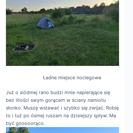
Ładne miejsce noclegowe
Już o siódmej rano budzi mnie napierające się
bez litości swym gorącem w ściany namiotu
słonko. Muszę wstawać i szybko się zwijać. Robię
to i tuż po ósmej ruszam na dzisiejszy spływ. Ma
być gooooorąco.