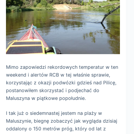
Mimo zapowiedzi rekordowych temperatur w ten
weekend i alertów RCB w tej właśnie sprawie,
korzystając z okazji podwózki gdzieś nad Pilicę,
postanowiłem skorzystać i podjechać do
Maluszyna w piątkowe popołudnie.
I tak już o siedemnastej jestem na plaży w
Maluszynie, biegnę zobaczyć jak wygląda dzisiaj
oddalony o 150 metrów próg, który od lat z