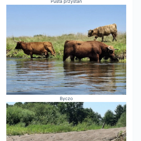
Pusta przystań
Byczo