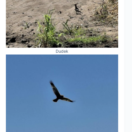
Dudek