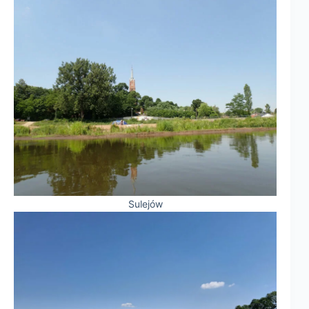
Sulejów