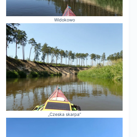
Widokowo
„Czeska skarpa”