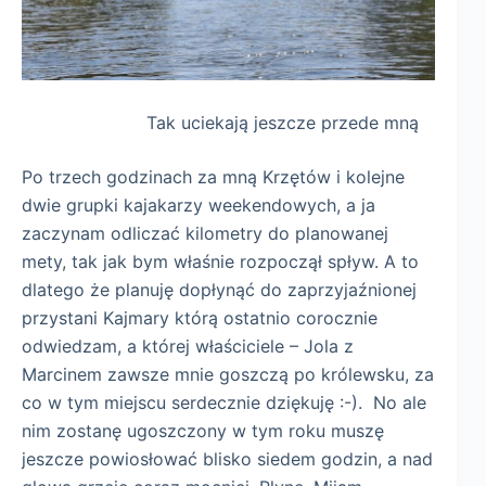
Tak uciekają jeszcze przede mną
Po trzech godzinach za mną Krzętów i kolejne
dwie grupki kajakarzy weekendowych, a ja
zaczynam odliczać kilometry do planowanej
mety, tak jak bym właśnie rozpoczął spływ. A to
dlatego że planuję dopłynąć do zaprzyjaźnionej
przystani Kajmary którą ostatnio corocznie
odwiedzam, a której właściciele – Jola z
Marcinem zawsze mnie goszczą po królewsku, za
co w tym miejscu serdecznie dziękuję :-). No ale
nim zostanę ugoszczony w tym roku muszę
jeszcze powiosłować blisko siedem godzin, a nad