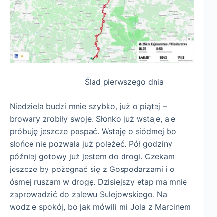
Ślad pierwszego dnia
Niedziela budzi mnie szybko, już o piątej –
browary zrobiły swoje. Słonko już wstaje, ale
próbuję jeszcze pospać. Wstaję o siódmej bo
słońce nie pozwala już poleżeć. Pół godziny
później gotowy już jestem do drogi. Czekam
jeszcze by pożegnać się z Gospodarzami i o
ósmej ruszam w drogę. Dzisiejszy etap ma mnie
zaprowadzić do zalewu Sulejowskiego. Na
wodzie spokój, bo jak mówili mi Jola z Marcinem