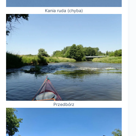
Kania ruda (chyba)
Przedbórz