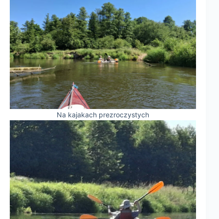
Na kajakach prezroczystych