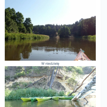
W niedzielę