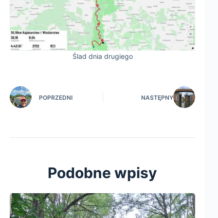
Ślad dnia drugiego
POPRZEDNI
NASTĘPNY
Podobne wpisy