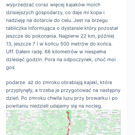
wyprzedzać coraz więcej kajaków moich
dzisiejszych gospodarzy, co daje mi kopa i
nadzieję na dotarcie do celu. Jest na brzegu
tabliczka informująca o dystansie który pozostał
jeszcze do pokonania. Najpierw 22 km, później
13, jeszcze 7 i w końcu 500 metrów do końca.
Uff. Dałem radę. 66 kilometrów w niespełna
dziesięć godzin. Pora na odpoczynek, choć moi
gos
podarze aż do zmroku obrabiają kajaki, które
przypłynęły, a trzeba je przygotować na następny
dzień. Po zmroku chwila luzu przy browarku i po
powitaniu niedzieli udajemy się na nocleg.