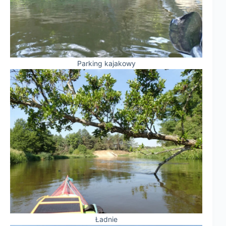
Parking kajakowy
Ładnie