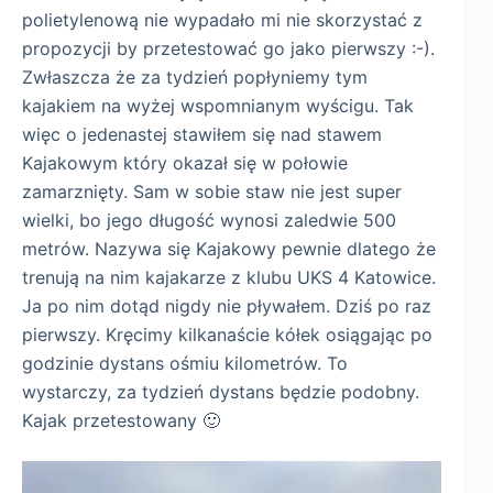
polietylenową nie wypadało mi nie skorzystać z
propozycji by przetestować go jako pierwszy :-).
Zwłaszcza że za tydzień popłyniemy tym
kajakiem na wyżej wspomnianym wyścigu. Tak
więc o jedenastej stawiłem się nad stawem
Kajakowym który okazał się w połowie
zamarznięty. Sam w sobie staw nie jest super
wielki, bo jego długość wynosi zaledwie 500
metrów. Nazywa się Kajakowy pewnie dlatego że
trenują na nim kajakarze z klubu UKS 4 Katowice.
Ja po nim dotąd nigdy nie pływałem. Dziś po raz
pierwszy. Kręcimy kilkanaście kółek osiągając po
godzinie dystans ośmiu kilometrów. To
wystarczy, za tydzień dystans będzie podobny.
Kajak przetestowany 🙂