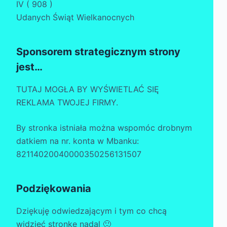
IV ( 908 )
Udanych Świąt Wielkanocnych
Sponsorem strategicznym strony
jest…
TUTAJ MOGŁA BY WYŚWIETLAĆ SIĘ
REKLAMA TWOJEJ FIRMY.
By stronka istniała można wspomóc drobnym
datkiem na nr. konta w Mbanku:
82114020040000350256131507
Podziękowania
Dziękuję odwiedzającym i tym co chcą
widzieć stronkę nadal 🙂