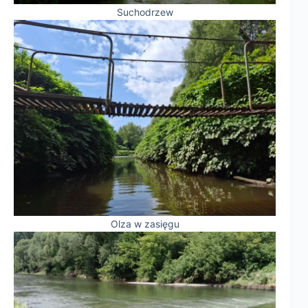
Suchodrzew
Olza w zasięgu