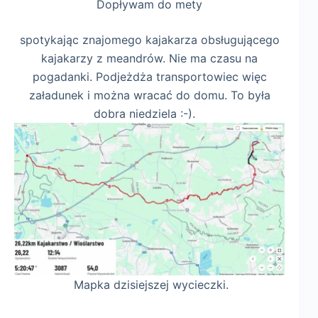
Dopływam do mety
spotykając znajomego kajakarza obsługującego
kajakarzy z meandrów. Nie ma czasu na
pogadanki. Podjeżdża transportowiec więc
załadunek i można wracać do domu. To była
dobra niedziela :-).
Mapka dzisiejszej wycieczki.