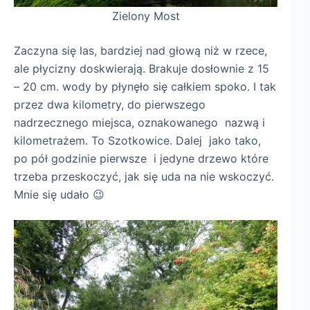
Zielony Most
Zaczyna się las, bardziej nad głową niż w rzece,
ale płycizny doskwierają. Brakuje dosłownie z 15
– 20 cm. wody by płynęło się całkiem spoko. I tak
przez dwa kilometry, do pierwszego
nadrzecznego miejsca, oznakowanego nazwą i
kilometrażem. To Szotkowice. Dalej jako tako,
po pół godzinie pierwsze i jedyne drzewo które
trzeba przeskoczyć, jak się uda na nie wskoczyć.
Mnie się udało 😉