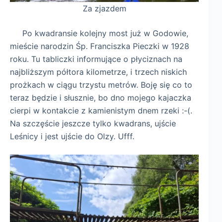
Za zjazdem
Po kwadransie kolejny most już w Godowie,
mieście narodzin Śp. Franciszka Pieczki w 1928
roku. Tu tabliczki informujące o płyciznach na
najbliższym półtora kilometrze, i trzech niskich
prożkach w ciągu trzystu metrów. Boję się co to
teraz będzie i słusznie, bo dno mojego kajaczka
cierpi w kontakcie z kamienistym dnem rzeki :-(.
Na szczęście jeszcze tylko kwadrans, ujście
Leśnicy i jest ujście do Olzy. Ufff.