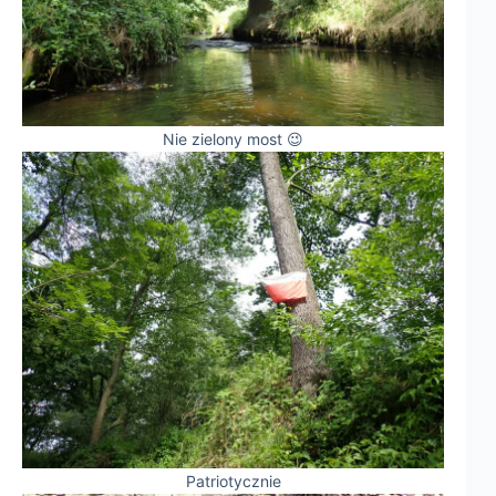
Nie zielony most 😉
Patriotycznie