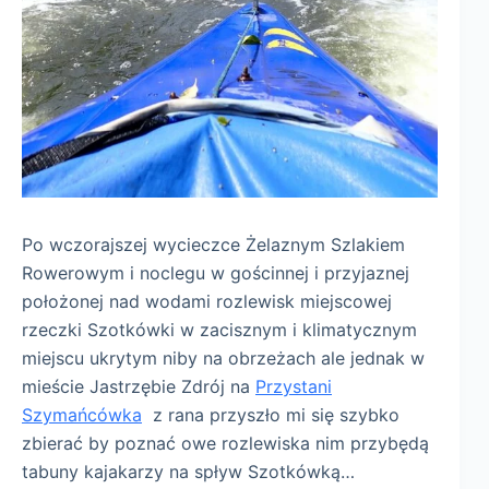
Po wczorajszej wycieczce Żelaznym Szlakiem
Rowerowym i noclegu w gościnnej i przyjaznej
położonej nad wodami rozlewisk miejscowej
rzeczki Szotkówki w zacisznym i klimatycznym
miejscu ukrytym niby na obrzeżach ale jednak w
mieście Jastrzębie Zdrój na
Przystani
Szymańcówka
z rana przyszło mi się szybko
zbierać by poznać owe rozlewiska nim przybędą
tabuny kajakarzy na spływ Szotkówką…