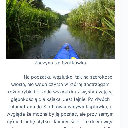
Zaczyna się Szotkówka
Na początku wąziutko, tak na szerokość
wiosła, ale woda czysta w której dostrzegam
różne rybki i przede wszystkim z wystarczającą
głębokością dla kajaka. Jest fajnie. Po dwóch
kilometrach do Szotkówki wpływa Ruptawka, i
wygląda że można by ją poznać, ale przy samym
ujściu trochę płytko i kamieniście. Trę dnem więc