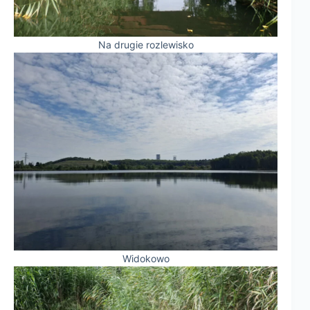
Na drugie rozlewisko
Widokowo