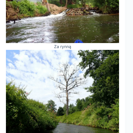
Za rynną