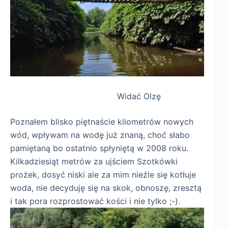
Widać Olzę
Poznałem blisko piętnaście kilometrów nowych
wód, wpływam na wodę już znaną, choć słabo
pamiętaną bo ostatnio spłyniętą w 2008 roku.
Kilkadziesiąt metrów za ujściem Szotkówki
prożek, dosyć niski ale za mim nieźle się kotłuje
woda, nie decyduję się na skok, obnoszę, zresztą
i tak pora rozprostować kości i nie tylko ;-).