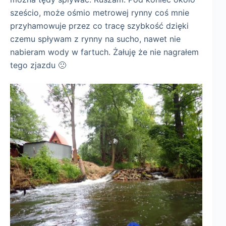
sześcio, może ośmio metrowej rynny coś mnie
przyhamowuje przez co tracę szybkość dzięki
czemu spływam z rynny na sucho, nawet nie
nabieram wody w fartuch. Żałuję że nie nagrałem
tego zjazdu 🙁