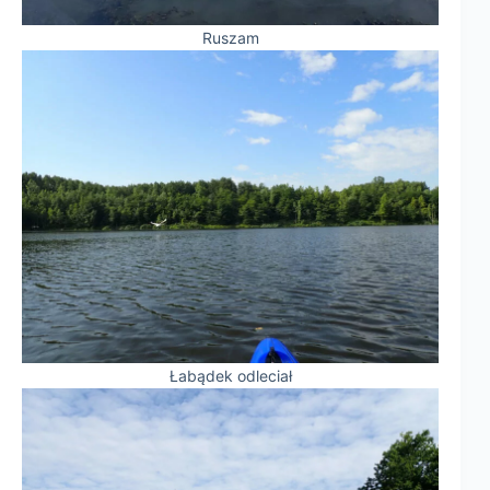
Ruszam
Łabądek odleciał