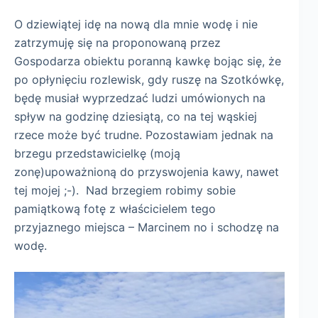
O dziewiątej idę na nową dla mnie wodę i nie
zatrzymuję się na proponowaną przez
Gospodarza obiektu poranną kawkę bojąc się, że
po opłynięciu rozlewisk, gdy ruszę na Szotkówkę,
będę musiał wyprzedzać ludzi umówionych na
spływ na godzinę dziesiątą, co na tej wąskiej
rzece może być trudne. Pozostawiam jednak na
brzegu przedstawicielkę (moją
zonę)upoważnioną do przyswojenia kawy, nawet
tej mojej ;-). Nad brzegiem robimy sobie
pamiątkową fotę z właścicielem tego
przyjaznego miejsca – Marcinem no i schodzę na
wodę.