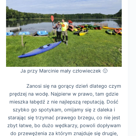
Ja przy Marcinie mały człowieczek 🙂
Zanosi się na gorący dzień dlatego czym
prędzej na wodę. Najpierw w prawo, tam gdzie
mieszka łabędź z nie najlepszą reputacją. Dość
szybko go spotykam, omijamy się z daleka i
starając się trzymać prawego brzegu, co nie jest
zbyt łatwe, bo dużo wędkarzy, powoli dopływam
do przewężenia za którym znajduje się drugie,