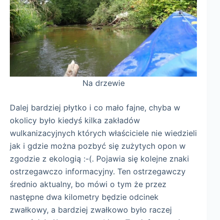
Na drzewie
Dalej bardziej płytko i co mało fajne, chyba w
okolicy było kiedyś kilka zakładów
wulkanizacyjnych których właściciele nie wiedzieli
jak i gdzie można pozbyć się zużytych opon w
zgodzie z ekologią :-(. Pojawia się kolejne znaki
ostrzegawczo informacyjny. Ten ostrzegawczy
średnio aktualny, bo mówi o tym że przez
następne dwa kilometry będzie odcinek
zwałkowy, a bardziej zwałkowo było raczej