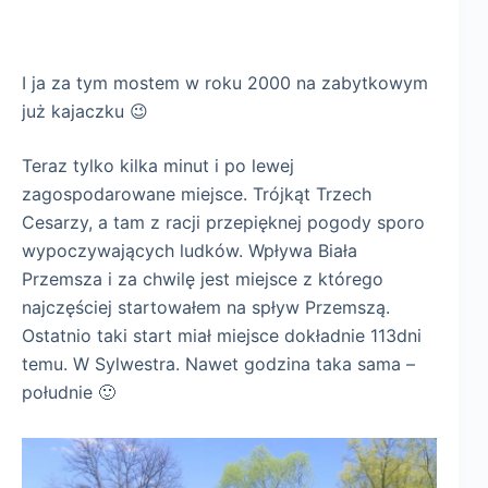
I ja za tym mostem w roku 2000 na zabytkowym
już kajaczku 😉
Teraz tylko kilka minut i po lewej
zagospodarowane miejsce. Trójkąt Trzech
Cesarzy, a tam z racji przepięknej pogody sporo
wypoczywających ludków. Wpływa Biała
Przemsza i za chwilę jest miejsce z którego
najczęściej startowałem na spływ Przemszą.
Ostatnio taki start miał miejsce dokładnie 113dni
temu. W Sylwestra. Nawet godzina taka sama –
południe 🙂