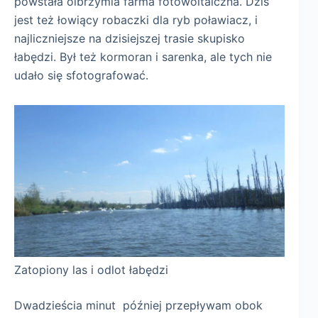
powstała olbrzymia farma fotowoltaiczna. Dziś
jest też łowiący robaczki dla ryb poławiacz, i
najliczniejsze na dzisiejszej trasie skupisko
łabędzi. Był też kormoran i sarenka, ale tych nie
udało się sfotografować.
Zatopiony las i odlot łabędzi
Dwadzieścia minut później przepływam obok