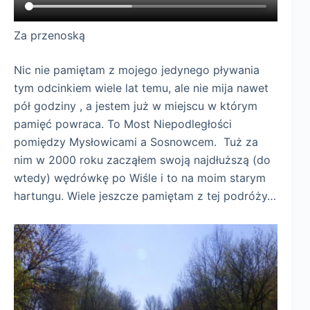
Za przenoską
Nic nie pamiętam z mojego jedynego pływania
tym odcinkiem wiele lat temu, ale nie mija nawet
pół godziny , a jestem już w miejscu w którym
pamięć powraca. To Most Niepodległości
pomiędzy Mysłowicami a Sosnowcem. Tuż za
nim w 2000 roku zacząłem swoją najdłuższą (do
wtedy) wędrówkę po Wiśle i to na moim starym
hartungu. Wiele jeszcze pamiętam z tej podróży…