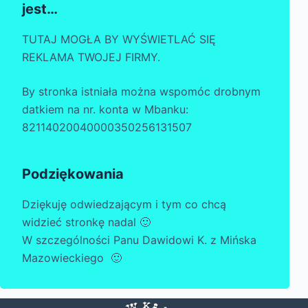
jest…
TUTAJ MOGŁA BY WYŚWIETLAĆ SIĘ
REKLAMA TWOJEJ FIRMY.
By stronka istniała można wspomóc drobnym
datkiem na nr. konta w Mbanku:
82114020040000350256131507
Podziękowania
Dziękuję odwiedzającym i tym co chcą
widzieć stronkę nadal 🙂
W szczególności Panu Dawidowi K. z Mińska
Mazowieckiego 🙂