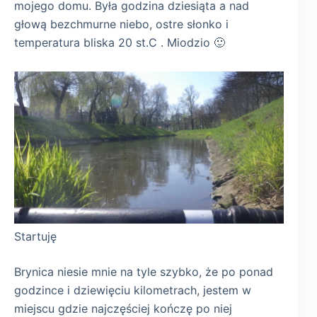
mojego domu. Była godzina dziesiąta a nad
głową bezchmurne niebo, ostre słonko i
temperatura bliska 20 st.C . Miodzio 🙂
Startuję
Brynica niesie mnie na tyle szybko, że po ponad
godzince i dziewięciu kilometrach, jestem w
miejscu gdzie najczęściej kończę po niej