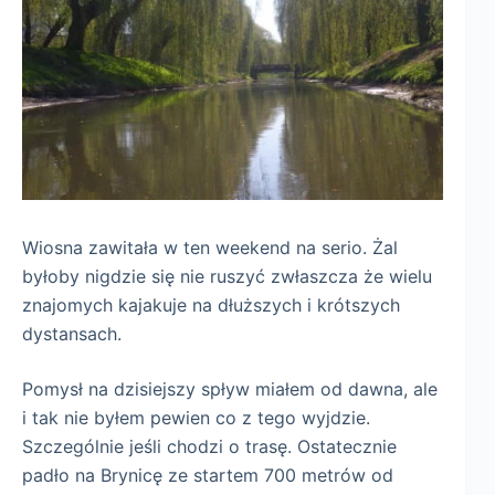
Wiosna zawitała w ten weekend na serio. Żal
byłoby nigdzie się nie ruszyć zwłaszcza że wielu
znajomych kajakuje na dłuższych i krótszych
dystansach.
Pomysł na dzisiejszy spływ miałem od dawna, ale
i tak nie byłem pewien co z tego wyjdzie.
Szczególnie jeśli chodzi o trasę. Ostatecznie
padło na Brynicę ze startem 700 metrów od