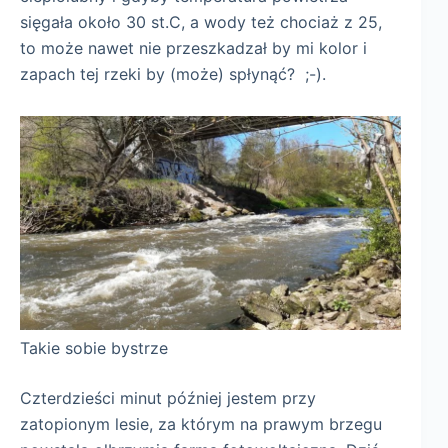
sięgała około 30 st.C, a wody też chociaż z 25,
to może nawet nie przeszkadzał by mi kolor i
zapach tej rzeki by (może) spłynąć? ;-).
Takie sobie bystrze
Czterdzieści minut później jestem przy
zatopionym lesie, za którym na prawym brzegu