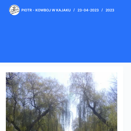
PIOTR - KOWBOJ W KAJAKU
23-04-2023
2023