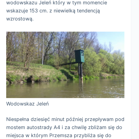
wodowskazu Jeleń który w tym momencie
wskazuje 153 cm. z niewielką tendencją
wzrostową.
Wodowskaz Jeleń
Niespełna dziesięć minut później przepływam pod
mostem autostrady A4 i za chwilę zbliżam się do
miejsca w którym Przemsza przybliża się do