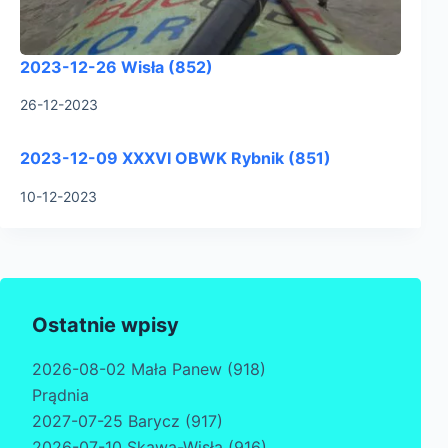
2023-12-26 Wisła (852)
26-12-2023
2023-12-09 XXXVI OBWK Rybnik (851)
10-12-2023
Ostatnie wpisy
2026-08-02 Mała Panew (918)
Prądnia
2027-07-25 Barycz (917)
2026-07-10 Skawa-Wisła (916)