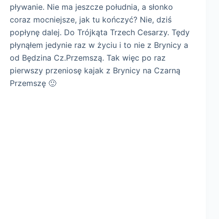
pływanie. Nie ma jeszcze południa, a słonko
coraz mocniejsze, jak tu kończyć? Nie, dziś
popłynę dalej. Do Trójkąta Trzech Cesarzy. Tędy
płynąłem jedynie raz w życiu i to nie z Brynicy a
od Będzina Cz.Przemszą. Tak więc po raz
pierwszy przeniosę kajak z Brynicy na Czarną
Przemszę 🙂