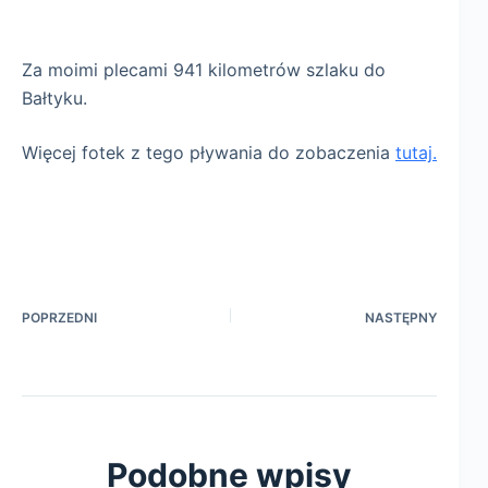
Za moimi plecami 941 kilometrów szlaku do
Bałtyku.
Więcej fotek z tego pływania do zobaczenia
tutaj.
POPRZEDNI
NASTĘPNY
Podobne wpisy