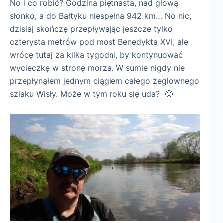
No i co robić? Godzina piętnasta, nad głową
słonko, a do Bałtyku niespełna 942 km… No nic,
dzisiaj skończę przepływając jeszcze tylko
czterysta metrów pod most Benedykta XVI, ale
wrócę tutaj za kilka tygodni, by kontynuować
wycieczkę w stronę morza. W sumie nigdy nie
przepłynąłem jednym ciągiem całego żeglownego
szlaku Wisły. Może w tym roku się uda? 🙂