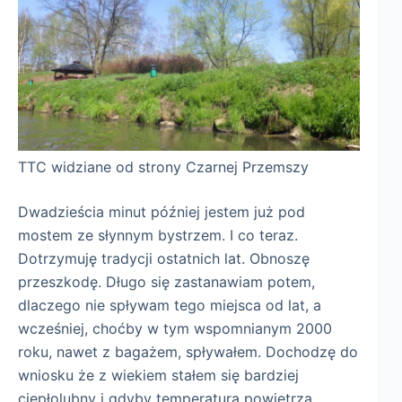
TTC widziane od strony Czarnej Przemszy
Dwadzieścia minut później jestem już pod
mostem ze słynnym bystrzem. I co teraz.
Dotrzymuję tradycji ostatnich lat. Obnoszę
przeszkodę. Długo się zastanawiam potem,
dlaczego nie spływam tego miejsca od lat, a
wcześniej, choćby w tym wspomnianym 2000
roku, nawet z bagażem, spływałem. Dochodzę do
wniosku że z wiekiem stałem się bardziej
ciepłolubny i gdyby temperatura powietrza