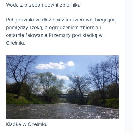
Woda z przepompowni zbiornika
Pół godzinki wzdłuż ścieżki rowerowej biegnącej
pomiędzy rzeką, a ogrodzeniem zbiornia i
ostatnie falowanie Przemszy pod kładką w
Chełmku
Kładka w Chełmku