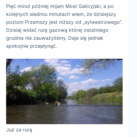
Pięć minut później mijam Most Galicyjski, a po
kolejnych siedmiu minutach wiem, że dzisiejszy
poziom Przemszy jest niższy od „sylwestrowego”.
Dzisiaj widać rurę gazową której ostatniego
grudnia nie zauważyliśmy. Daje się jednak
spokojnie przepłynąć.
Już za rurą