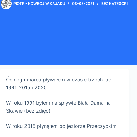
PIOTR - KOWBOJ W KAJAKU
08-03-2021
BEZ KATEGORII
Ósmego marca pływałem w czasie trzech lat:
1991, 2015 i 2020
W roku 1991 byłem na spływie Biała Dama na
Skawie (bez zdjęć)
W roku 2015 płynąłem po jeziorze Przeczyckim