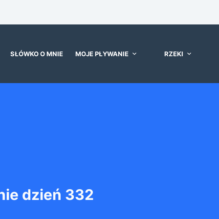
SŁÓWKO O MNIE
MOJE PŁYWANIE
RZEKI
ie dzień 332