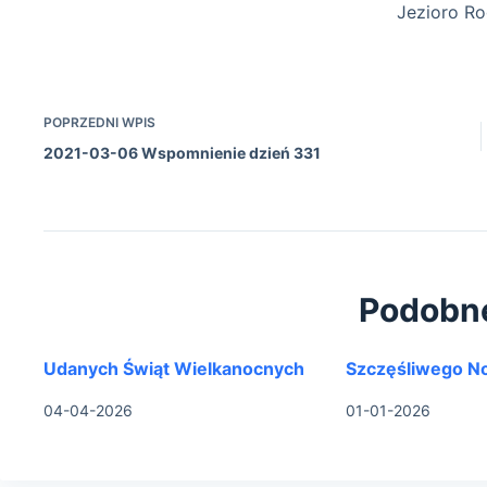
Jezioro Rogoźnik 1 0
POPRZEDNI
WPIS
2021-03-06 Wspomnienie dzień 331
Podobn
Udanych Świąt Wielkanocnych
Szczęśliwego N
04-04-2026
01-01-2026