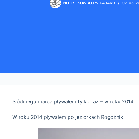
PIOTR - KOWBOJ W KAJAKU
07-03-2
Siódmego marca pływałem tylko raz – w roku 2014
W roku 2014 pływałem po jeziorkach Rogoźnik