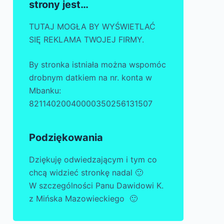
strony jest…
TUTAJ MOGŁA BY WYŚWIETLAĆ
SIĘ REKLAMA TWOJEJ FIRMY.
By stronka istniała można wspomóc
drobnym datkiem na nr. konta w
Mbanku:
82114020040000350256131507
Podziękowania
Dziękuję odwiedzającym i tym co
chcą widzieć stronkę nadal 🙂
W szczególności Panu Dawidowi K.
z Mińska Mazowieckiego 🙂