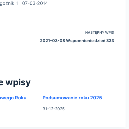
7-03-2014
NASTĘPNY
WPIS
2021-03-08 Wspomnienie dzień 333
e wpisy
owego Roku
Podsumowanie roku 2025
31-12-2025