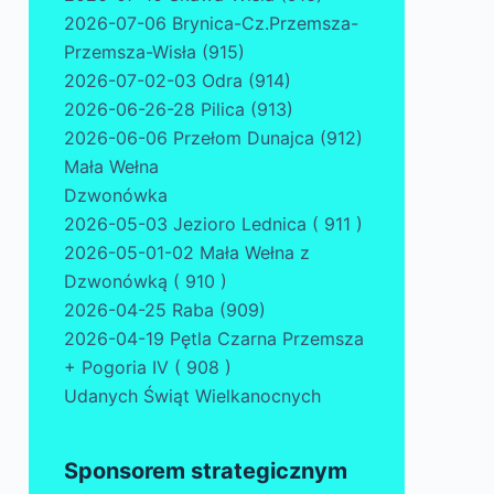
2026-07-06 Brynica-Cz.Przemsza-
Przemsza-Wisła (915)
2026-07-02-03 Odra (914)
2026-06-26-28 Pilica (913)
2026-06-06 Przełom Dunajca (912)
Mała Wełna
Dzwonówka
2026-05-03 Jezioro Lednica ( 911 )
2026-05-01-02 Mała Wełna z
Dzwonówką ( 910 )
2026-04-25 Raba (909)
2026-04-19 Pętla Czarna Przemsza
+ Pogoria IV ( 908 )
Udanych Świąt Wielkanocnych
Sponsorem strategicznym