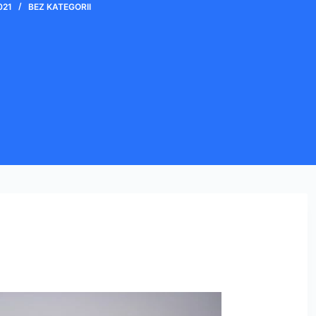
021
BEZ KATEGORII