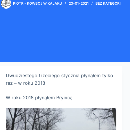
PIOTR - KOWBOJ W KAJAKU
23-01-2021
BEZ KATEGORII
Dwudziestego trzeciego stycznia płynąłem tylko
raz – w roku 2018
W roku 2018 płynąłem Brynicą