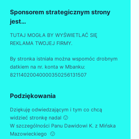
Sponsorem strategicznym strony
jest…
TUTAJ MOGŁA BY WYŚWIETLAĆ SIĘ
REKLAMA TWOJEJ FIRMY.
By stronka istniała można wspomóc drobnym
datkiem na nr. konta w Mbanku:
82114020040000350256131507
Podziękowania
Dziękuję odwiedzającym i tym co chcą
widzieć stronkę nadal 🙂
W szczególności Panu Dawidowi K. z Mińska
Mazowieckiego 🙂