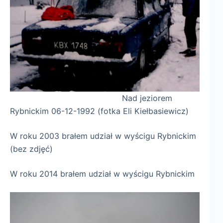
Nad jeziorem
Rybnickim 06-12-1992 (fotka Eli Kiełbasiewicz)
W roku 2003 brałem udział w wyścigu Rybnickim
(bez zdjęć)
W roku 2014 brałem udział w wyścigu Rybnickim