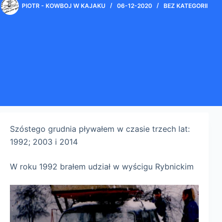
PIOTR - KOWBOJ W KAJAKU
06-12-2020
BEZ KATEGORII
Szóstego grudnia pływałem w czasie trzech lat:
1992; 2003 i 2014
W roku 1992 brałem udział w wyścigu Rybnickim