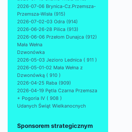
2026-07-06 Brynica-Cz.Przemsza-
Przemsza-Wisła (915)
2026-07-02-03 Odra (914)
2026-06-26-28 Pilica (913)
2026-06-06 Przełom Dunajca (912)
Mała Wełna
Dzwonówka
2026-05-03 Jezioro Lednica ( 911 )
2026-05-01-02 Mała Wełna z
Dzwonówką ( 910 )
2026-04-25 Raba (909)
2026-04-19 Pętla Czarna Przemsza
+ Pogoria IV ( 908 )
Udanych Świąt Wielkanocnych
Sponsorem strategicznym