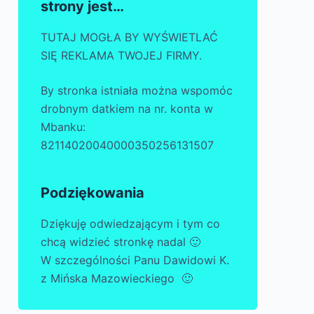
strony jest…
TUTAJ MOGŁA BY WYŚWIETLAĆ
SIĘ REKLAMA TWOJEJ FIRMY.
By stronka istniała można wspomóc
drobnym datkiem na nr. konta w
Mbanku:
82114020040000350256131507
Podziękowania
Dziękuję odwiedzającym i tym co
chcą widzieć stronkę nadal 🙂
W szczególności Panu Dawidowi K.
z Mińska Mazowieckiego 🙂