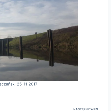
-11-2017
NASTĘPNY
WPIS