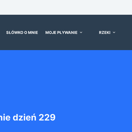
SŁÓWKO O MNIE
MOJE PŁYWANIE
RZEKI
ie dzień 229