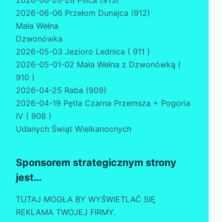
2026-06-26-28 Pilica (913)
2026-06-06 Przełom Dunajca (912)
Mała Wełna
Dzwonówka
2026-05-03 Jezioro Lednica ( 911 )
2026-05-01-02 Mała Wełna z Dzwonówką (
910 )
2026-04-25 Raba (909)
2026-04-19 Pętla Czarna Przemsza + Pogoria
IV ( 908 )
Udanych Świąt Wielkanocnych
Sponsorem strategicznym strony
jest…
TUTAJ MOGŁA BY WYŚWIETLAĆ SIĘ
REKLAMA TWOJEJ FIRMY.