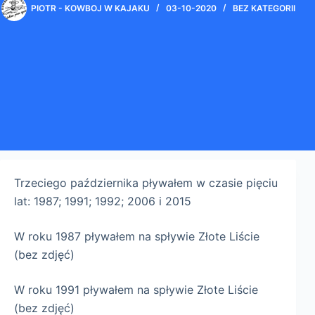
PIOTR - KOWBOJ W KAJAKU
03-10-2020
BEZ KATEGORII
Trzeciego października pływałem w czasie pięciu
lat: 1987; 1991; 1992; 2006 i 2015
W roku 1987 pływałem na spływie Złote Liście
(bez zdjęć)
W roku 1991 pływałem na spływie Złote Liście
(bez zdjęć)