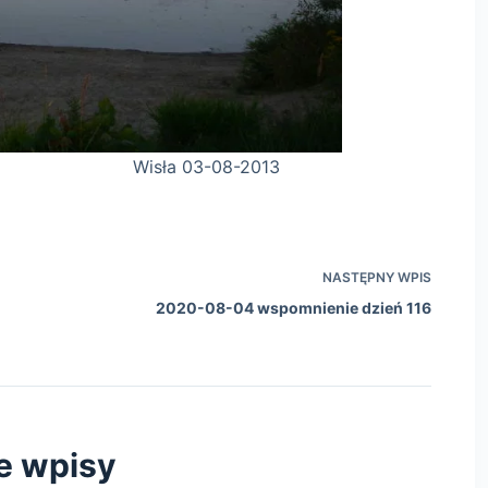
08-2013
NASTĘPNY
WPIS
2020-08-04 wspomnienie dzień 116
e wpisy