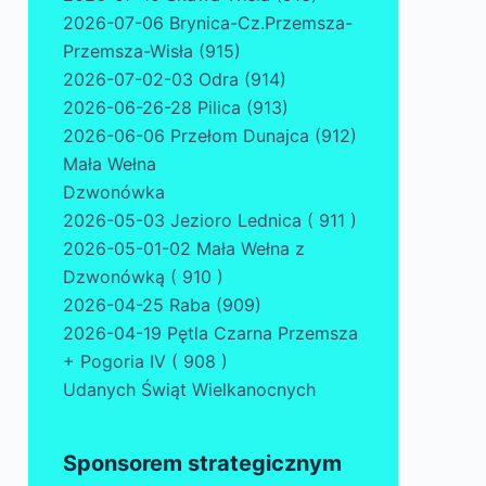
2026-07-06 Brynica-Cz.Przemsza-
Przemsza-Wisła (915)
2026-07-02-03 Odra (914)
2026-06-26-28 Pilica (913)
2026-06-06 Przełom Dunajca (912)
Mała Wełna
Dzwonówka
2026-05-03 Jezioro Lednica ( 911 )
2026-05-01-02 Mała Wełna z
Dzwonówką ( 910 )
2026-04-25 Raba (909)
2026-04-19 Pętla Czarna Przemsza
+ Pogoria IV ( 908 )
Udanych Świąt Wielkanocnych
Sponsorem strategicznym