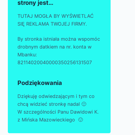
strony jest…
TUTAJ MOGŁA BY WYŚWIETLAĆ
SIĘ REKLAMA TWOJEJ FIRMY.
By stronka istniała można wspomóc
drobnym datkiem na nr. konta w
Mbanku:
82114020040000350256131507
Podziękowania
Dziękuję odwiedzającym i tym co
chcą widzieć stronkę nadal 🙂
W szczególności Panu Dawidowi K.
z Mińska Mazowieckiego 🙂