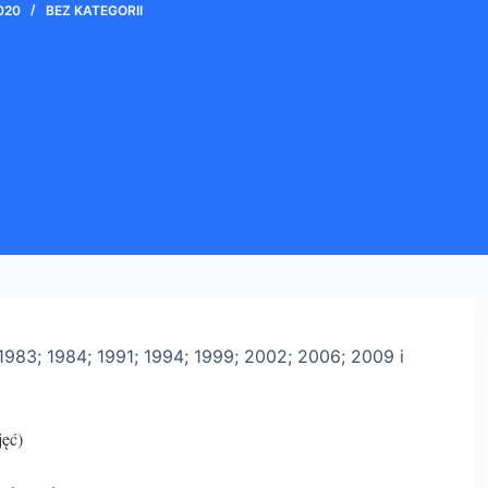
020
BEZ KATEGORII
 1983; 1984; 1991; 1994; 1999; 2002; 2006; 2009 i
jęć)