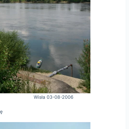
08-2006
kę