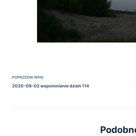
Wisła 03-
POPRZEDNI
WPIS
2020-08-02 wspomnienie dzień 114
Podobn