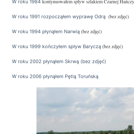
kontynuowałem spływ szlakiem Czarnej Hańczy
W roku 1984
(bez zdjęć)
W roku 1991 rozpocząłem wyprawę Odrą
(bez zdjęć)
W roku 1994 płynąłem Narwią
(bez zdjęć)
W roku 1999 kończyłem spływ Baryczą
W roku 2002 płynąłem Skrwą (bez zdjęć)
W roku 2006 płynąłem Pętlą Toruńską