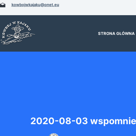
Przejdź
kowbojwkajaku@onet.eu
do
treści
STRONA GŁÓWNA
2020-08-03 wspomnien