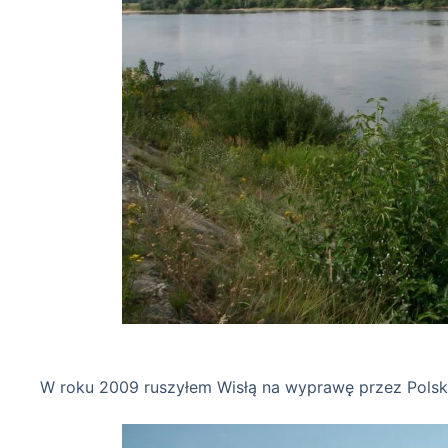
Wisła 03-
W roku 2009 ruszyłem Wisłą na wyprawę przez Pols