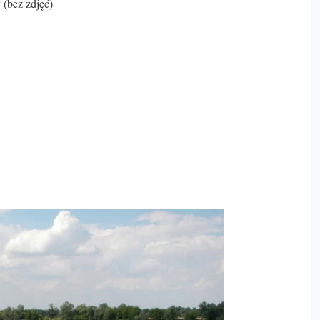
 (bez zdjęć)