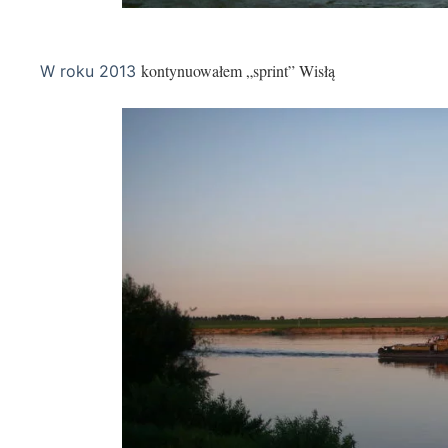
Wisła 03-
kontynuowałem „sprint” Wisłą
W roku 2013