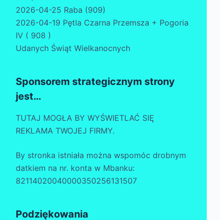
2026-04-25 Raba (909)
2026-04-19 Pętla Czarna Przemsza + Pogoria
IV ( 908 )
Udanych Świąt Wielkanocnych
Sponsorem strategicznym strony
jest…
TUTAJ MOGŁA BY WYŚWIETLAĆ SIĘ
REKLAMA TWOJEJ FIRMY.
By stronka istniała można wspomóc drobnym
datkiem na nr. konta w Mbanku:
82114020040000350256131507
Podziękowania