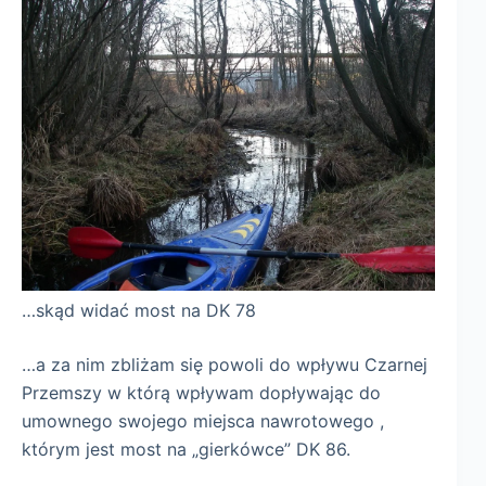
…skąd widać most na DK 78
…a za nim zbliżam się powoli do wpływu Czarnej
Przemszy w którą wpływam dopływając do
umownego swojego miejsca nawrotowego ,
którym jest most na „gierkówce” DK 86.