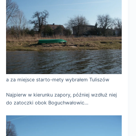
a za miejsce starto-mety wybrałem Tuliszów
Najpierw w kierunku zapory, później wzdłuż niej
do zatoczki obok Boguchwałowic…