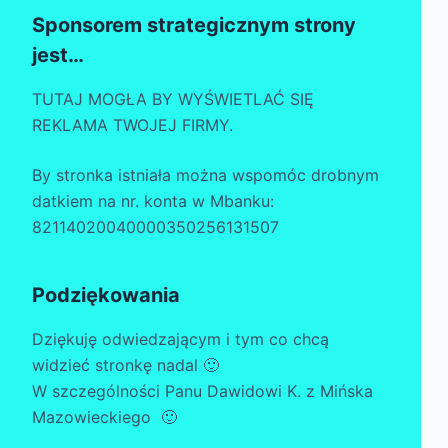
Sponsorem strategicznym strony
jest…
TUTAJ MOGŁA BY WYŚWIETLAĆ SIĘ
REKLAMA TWOJEJ FIRMY.
By stronka istniała można wspomóc drobnym
datkiem na nr. konta w Mbanku:
82114020040000350256131507
Podziękowania
Dziękuję odwiedzającym i tym co chcą
widzieć stronkę nadal 🙂
W szczególności Panu Dawidowi K. z Mińska
Mazowieckiego 🙂