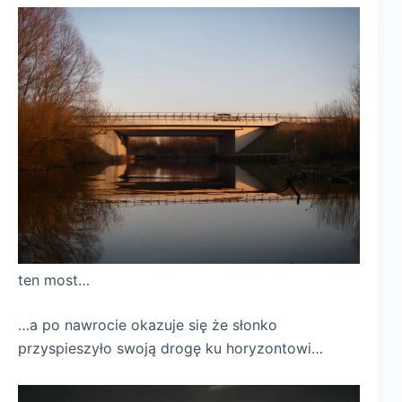
ten most…
…a po nawrocie okazuje się że słonko
przyspieszyło swoją drogę ku horyzontowi…