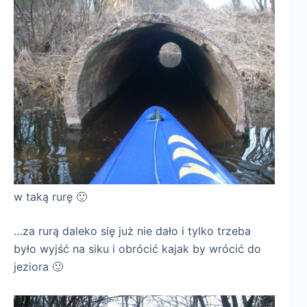
w taką rurę 🙂
…za rurą daleko się już nie dało i tylko trzeba
było wyjść na siku i obrócić kajak by wrócić do
jeziora 🙂