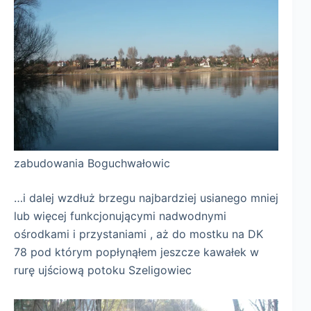
zabudowania Boguchwałowic
…i dalej wzdłuż brzegu najbardziej usianego mniej
lub więcej funkcjonującymi nadwodnymi
ośrodkami i przystaniami , aż do mostku na DK
78 pod którym popłynąłem jeszcze kawałek w
rurę ujściową potoku Szeligowiec